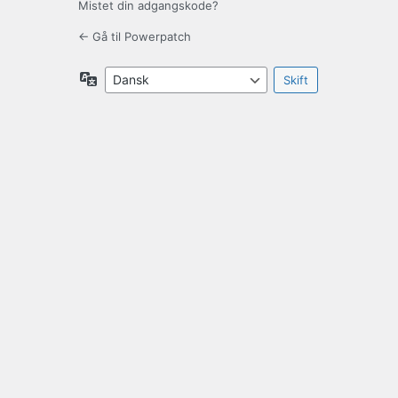
Mistet din adgangskode?
← Gå til Powerpatch
Sprog