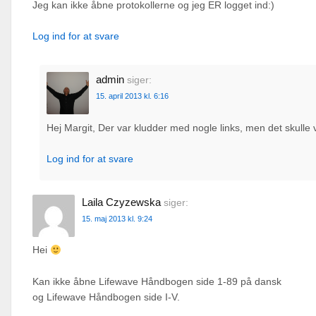
Jeg kan ikke åbne protokollerne og jeg ER logget ind:)
Log ind for at svare
admin
siger:
15. april 2013 kl. 6:16
Hej Margit, Der var kludder med nogle links, men det skulle v
Log ind for at svare
Laila Czyzewska
siger:
15. maj 2013 kl. 9:24
Hei
Kan ikke åbne Lifewave Håndbogen side 1-89 på dansk
og Lifewave Håndbogen side I-V.