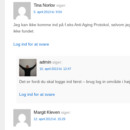
Tina Norlov
siger:
5. april 2013 kl. 9:54
Jeg kan ikke komme ind på f.eks Anti Aging Protokol, selvom jeg 
ikke fundet.
Log ind for at svare
admin
siger:
10. april 2013 kl. 12:47
Det er fordi du skal logge ind først – brug log in område i høj
Log ind for at svare
Margit Kleven
siger:
12. april 2013 kl. 15:29