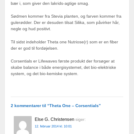
bær i, som giver den lakrids-agtige smag.
Sødmen kommer fra Stevia planten, og farven kommer fra
gulerødder. Der er desuden tilsat Silika, som påvirker hår,
negle og hud positivt.
Til sidst indeholder Theta one Nutriose(r) som er en fiber
der er god til fordøjelsen.
Corsentials er Lifewaves første produkt der forsøger at
skabe balance i både energisystemet, det bio-elektriske
system, og det bio-kemiske system.
2 kommentarer til “
Theta One – Corsentials
”
Else G. Christensen
siger:
12. februar 2014 kl. 10:01