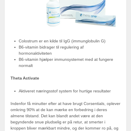
Colostrum er en kilde til IgG (immunglobulin G)
B6-vitamin bidrager til regulering af
hormonaktiviteten
B6-vitamin hjælper immunsystemet med at fungere
normalt
Theta Activate
Aktiveret næringsstof system for hurtige resultater
Indenfor få minutter efter at have brugt Corsentials, oplever
omkring 90% at de kan mærke en forbedring i deres
almene tilstand. Det kan blandt andet være at den
begyndende snue pludselig er på retur, at smerter i
kroppen bliver mærkbart mindre, og der kommer ro på, og