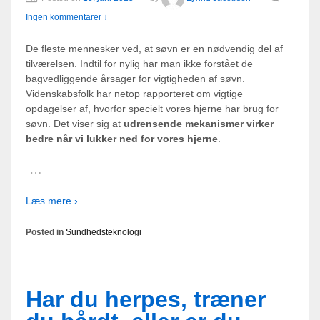
Ingen kommentarer ↓
De fleste mennesker ved, at søvn er en nødvendig del af
tilværelsen. Indtil for nylig har man ikke forstået de
bagvedliggende årsager for vigtigheden af søvn.
Videnskabsfolk har netop rapporteret om vigtige
opdagelser af, hvorfor specielt vores hjerne har brug for
søvn. Det viser sig at
udrensende mekanismer virker
bedre når vi lukker ned for vores hjerne
.
…
Læs mere ›
Posted in
Sundhedsteknologi
Har du herpes, træner