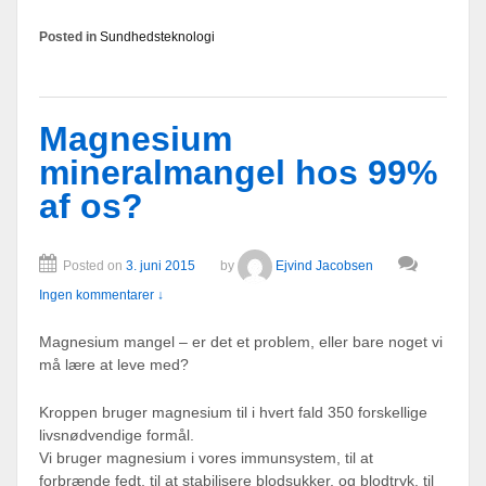
Posted in
Sundhedsteknologi
Magnesium
mineralmangel hos 99%
af os?
Posted on
3. juni 2015
by
Ejvind Jacobsen
Ingen kommentarer ↓
Magnesium mangel – er det et problem, eller bare noget vi
må lære at leve med?
Kroppen bruger magnesium til i hvert fald 350 forskellige
livsnødvendige formål.
Vi bruger magnesium i vores immunsystem, til at
forbrænde fedt, til at stabilisere blodsukker, og blodtryk, til