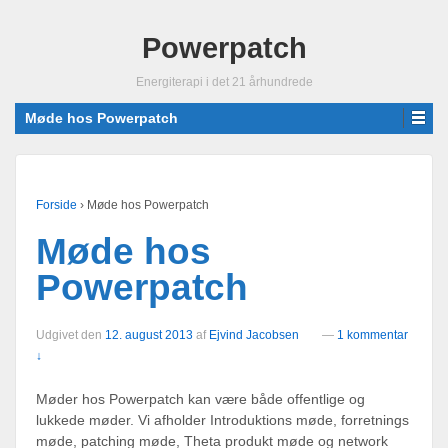
Powerpatch
Energiterapi i det 21 århundrede
Møde hos Powerpatch
Forside
›
Møde hos Powerpatch
Møde hos
Powerpatch
Udgivet den
12. august 2013
af
Ejvind Jacobsen
—
1 kommentar
↓
Møder hos Powerpatch kan være både offentlige og
lukkede møder. Vi afholder Introduktions møde, forretnings
møde, patching møde, Theta produkt møde og network