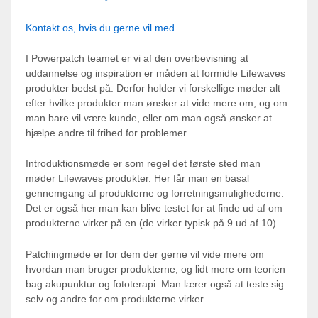
Kontakt os, hvis du gerne vil med
I Powerpatch teamet er vi af den overbevisning at
uddannelse og inspiration er måden at formidle Lifewaves
produkter bedst på. Derfor holder vi forskellige møder alt
efter hvilke produkter man ønsker at vide mere om, og om
man bare vil være kunde, eller om man også ønsker at
hjælpe andre til frihed for problemer.
Introduktionsmøde er som regel det første sted man
møder Lifewaves produkter. Her får man en basal
gennemgang af produkterne og forretningsmulighederne.
Det er også her man kan blive testet for at finde ud af om
produkterne virker på en (de virker typisk på 9 ud af 10).
Patchingmøde er for dem der gerne vil vide mere om
hvordan man bruger produkterne, og lidt mere om teorien
bag akupunktur og fototerapi. Man lærer også at teste sig
selv og andre for om produkterne virker.