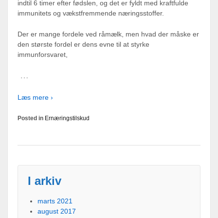
indtil 6 timer efter fødslen, og det er fyldt med kraftfulde
immunitets og vækstfremmende næringsstoffer.
Der er mange fordele ved råmælk, men hvad der måske er
den største fordel er dens evne til at styrke
immunforsvaret,
…
Læs mere ›
Posted in
Ernæringstilskud
I arkiv
marts 2021
august 2017