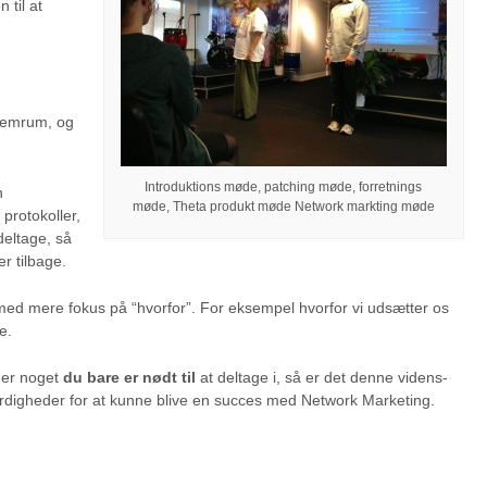
til at
llemrum, og
Introduktions møde, patching møde, forretnings
n
møde, Theta produkt møde Network markting møde
protokoller,
deltage, så
r tilbage.
med mere fokus på “hvorfor”. For eksempel hvorfor vi udsætter os
e.
 er noget
du bare er nødt til
at deltage i, så er det denne videns-
rdigheder for at kunne blive en succes med Network Marketing.