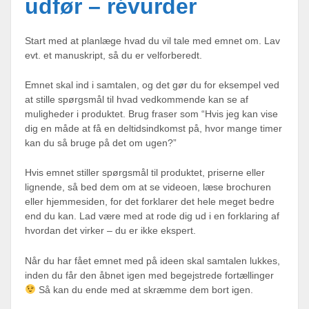
udfør – révurder
Start med at planlæge hvad du vil tale med emnet om. Lav
evt. et manuskript, så du er velforberedt.
Emnet skal ind i samtalen, og det gør du for eksempel ved
at stille spørgsmål til hvad vedkommende kan se af
muligheder i produktet. Brug fraser som “Hvis jeg kan vise
dig en måde at få en deltidsindkomst på, hvor mange timer
kan du så bruge på det om ugen?”
Hvis emnet stiller spørgsmål til produktet, priserne eller
lignende, så bed dem om at se videoen, læse brochuren
eller hjemmesiden, for det forklarer det hele meget bedre
end du kan. Lad være med at rode dig ud i en forklaring af
hvordan det virker – du er ikke ekspert.
Når du har fået emnet med på ideen skal samtalen lukkes,
inden du får den åbnet igen med begejstrede fortællinger
Så kan du ende med at skræmme dem bort igen.