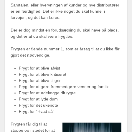
Samtalen, eller hvervningen af kunder og nye distributører
er en færdighed. Det er ikke noget du skal kunne i
forvejen, og det kan læres.
Der er dog mindst en forudsætning du skal have på plads,
og det er at du skal være frygtløs.
Frygten er fjende nummer 1, som er årsag til at du ikke får
gjort det nødvendige.
Frygt for at blive afvist
Frygt for at blive kritiseret
Frygt for at blive til grin
Frygt for at gøre fremmedgøre venner og familie
Frygt for at ødelægge dit rygte
Frygt for at lyde dum
Frygt for det ukendte
Frygt for “Hvad så”
Frygten får dig til at
stoppe op i stedet for at