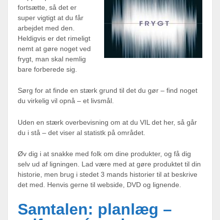
fortsætte, så det er
super vigtigt at du får
arbejdet med den.
Heldigvis er det rimeligt
nemt at gøre noget ved
frygt, man skal nemlig
bare forberede sig.
Sørg for at finde en stærk grund til det du gør – find noget
du virkelig vil opnå – et livsmål.
Uden en stærk overbevisning om at du VIL det her, så går
du i stå – det viser al statistk på området.
Øv dig i at snakke med folk om dine produkter, og få dig
selv ud af ligningen. Lad være med at gøre produktet til din
historie, men brug i stedet 3 mands historier til at beskrive
det med. Henvis gerne til webside, DVD og lignende.
Samtalen: planlæg –