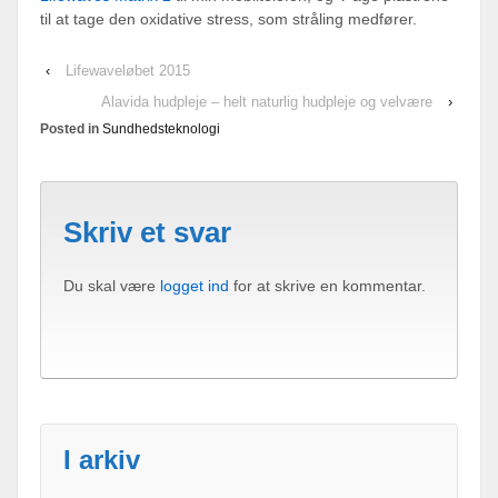
til at tage den oxidative stress, som stråling medfører.
‹
Lifewaveløbet 2015
Alavida hudpleje – helt naturlig hudpleje og velvære
›
Posted in
Sundhedsteknologi
Skriv et svar
Du skal være
logget ind
for at skrive en kommentar.
I arkiv