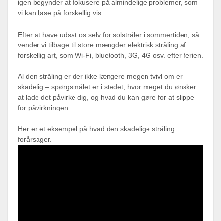
igen begynder at fokusere på almindelige problemer, som
vi kan løse på forskellig vis.
Efter at have udsat os selv for solstråler i sommertiden, så
vender vi tilbage til store mængder elektrisk stråling af
forskellig art, som Wi-Fi, bluetooth, 3G, 4G osv. efter ferien.
Al den stråling er der ikke længere megen tvivl om er
skadelig – spørgsmålet er i stedet, hvor meget du ønsker
at lade det påvirke dig, og hvad du kan gøre for at slippe
for påvirkningen.
Her er et eksempel på hvad den skadelige stråling
forårsager.