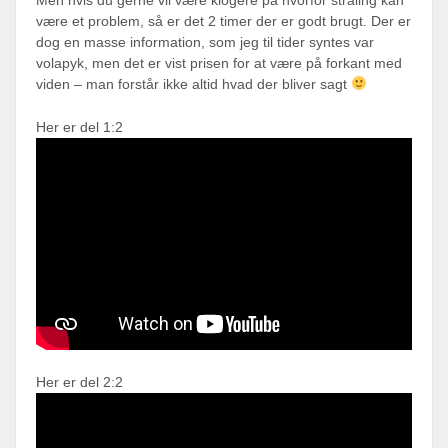
være et problem, så er det 2 timer der er godt brugt. Der er
dog en masse information, som jeg til tider syntes var
volapyk, men det er vist prisen for at være på forkant med
viden – man forstår ikke altid hvad der bliver sagt
Her er del 1:2
Her er del 2:2