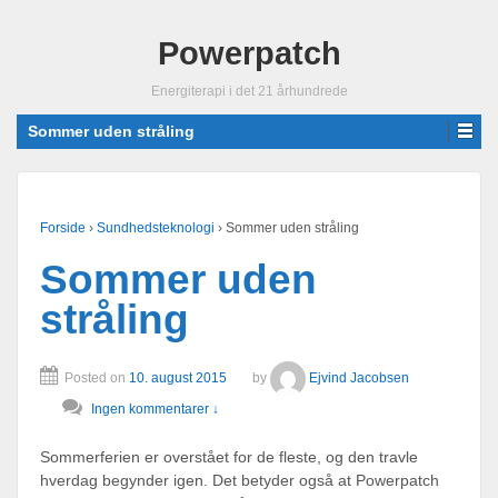
Powerpatch
Energiterapi i det 21 århundrede
Sommer uden stråling
Forside
›
Sundhedsteknologi
›
Sommer uden stråling
Sommer uden
stråling
Posted on
10. august 2015
by
Ejvind Jacobsen
Ingen kommentarer ↓
Sommerferien er overstået for de fleste, og den travle
hverdag begynder igen. Det betyder også at Powerpatch