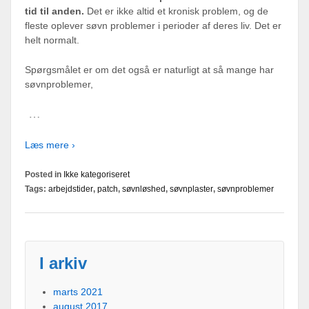
tid til anden.
Det er ikke altid et kronisk problem, og de
fleste oplever søvn problemer i perioder af deres liv. Det er
helt normalt.
Spørgsmålet er om det også er naturligt at så mange har
søvnproblemer,
…
Læs mere ›
Posted in
Ikke kategoriseret
Tags:
arbejdstider
,
patch
,
søvnløshed
,
søvnplaster
,
søvnproblemer
I arkiv
marts 2021
august 2017