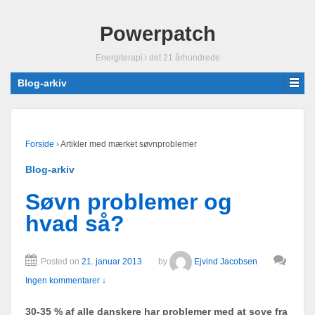
Powerpatch
Energiterapi i det 21 århundrede
Blog-arkiv
Forside
›
Artikler med mærket søvnproblemer
Blog-arkiv
Søvn problemer og
hvad så?
Posted on
21. januar 2013
by
Ejvind Jacobsen
Ingen kommentarer ↓
30-35 % af alle danskere har problemer med at sove fra