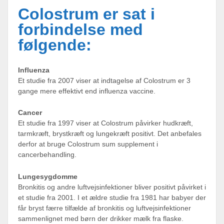
Colostrum er sat i
forbindelse med
følgende:
Influenza
Et studie fra 2007 viser at indtagelse af Colostrum er 3
gange mere effektivt end influenza vaccine.
Cancer
Et studie fra 1997 viser at Colostrum påvirker hudkræft,
tarmkræft, brystkræft og lungekræft positivt. Det anbefales
derfor at bruge Colostrum sum supplement i
cancerbehandling.
Lungesygdomme
Bronkitis og andre luftvejsinfektioner bliver positivt påvirket i
et studie fra 2001. I et ældre studie fra 1981 har babyer der
får bryst færre tilfælde af bronkitis og luftvejsinfektioner
sammenlignet med børn der drikker mælk fra flaske.