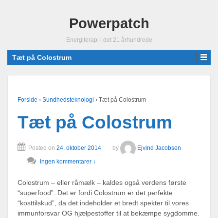
Powerpatch
Energiterapi i det 21 århundrede
Tæt på Colostrum
Forside
›
Sundhedsteknologi
›
Tæt på Colostrum
Tæt på Colostrum
Posted on
24. oktober 2014
by
Ejvind Jacobsen
Ingen kommentarer ↓
Colostrum – eller råmælk – kaldes også verdens første
“superfood”. Det er fordi Colostrum er det perfekte
“kosttilskud”, da det indeholder et bredt spekter til vores
immunforsvar OG hjælpestoffer til at bekæmpe sygdomme.