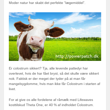
Moder natur har skabt det perfekte “lægemiddel”.
Er colostrum sikkert? Tja, alle levende pattedyr har
overlevet, hvis de har fået bryst, så det skulle være sikkert
nok. Faktisk er der meget der tyder på at man får
mangelsygdomme, hvis man ikke får Colostrum i starten af
livet.
For at give os alle fordelene af råmælk med Lifewaves
kosttilskud Theta One, er 40 % af indholdet Colostrum.