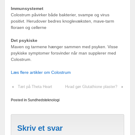
Immunsystemet
Colostrum påvirker både bakterier, svampe og virus
positivt. Herudover bedres knoglevæksten, mave-tarm
floraen og cellerne
Det psykiske
Maven og tarmene hænger sammen med psyken. Visse
psykiske symptomer forsvinder når man supplerer med
Colostrum.
Læs flere artikler om Colostrum
‹
Tæt på Theta Heart
Hvad gør Glutathione plaster?
›
Posted in
Sundhedsteknologi
Skriv et svar